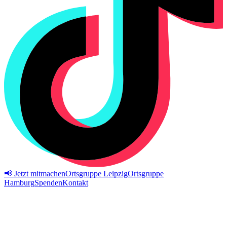
📢 Jetzt mitmachen
Ortsgruppe Leipzig
Ortsgruppe
Hamburg
Spenden
Kontakt